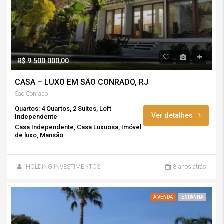
R$ 9.500.000,00
CASA – LUXO EM SÃO CONRADO, RJ
Sao Conrado
Quartos: 4 Quartos, 2 Suites, Loft
Ver detalhes
Independente
Casa Independente, Casa Luxuosa, Imóvel
de luxo, Mansão
HOLDING INVESTIMENTOS
8 anos atrás
À VENDA
ESPANHA