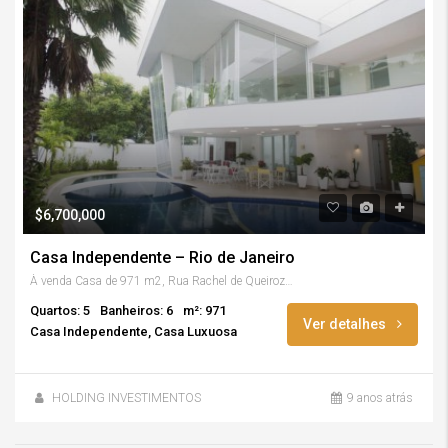
$6,700,000
Casa Independente – Rio de Janeiro
À venda Casa de 971 m2, Rua Rachel de Queiroz, Rio de Janeiro
Quartos: 5
Banheiros: 6
m²: 971
Ver detalhes
Casa Independente, Casa Luxuosa
HOLDING INVESTIMENTOS
9 anos atrás