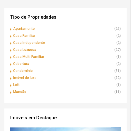
Tipo de Propriedades
Apartamento
(25)
Casa Familiar
(2)
Casa Independente
(2)
Casa Luxuosa
(27)
Casa Multi Familiar
(1)
Cobertura
(2)
Condomínio
(31)
Imóvel de luxo
(42)
Loft
(1)
Mansão
(11)
Imóveis em Destaque