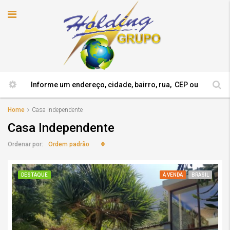
Home
Casa Independente
Casa Independente
Ordem padrão
Ordenar por:
DESTAQUE
À VENDA
BRASIL