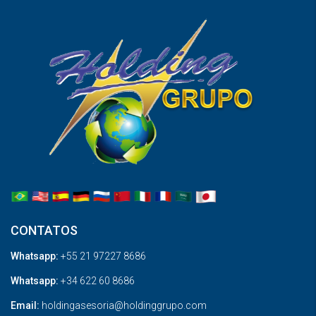
CONTATOS
Whatsapp:
+55 21 97227 8686
Whatsapp:
+34 622 60 8686
Email:
holdingasesoria@holdinggrupo.com