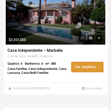
$3,301,000
Casa Independente – Marbella
À venda Casa, Marbella, Andaluzia
Quartos: 6
Banheiros: 4
m²: 480
Ver detalhes
Casa Familiar, Casa Independente, Casa
Luxuosa, Casa Multi Familiar
HOLDING INVESTIMENTOS
9 anos atrás