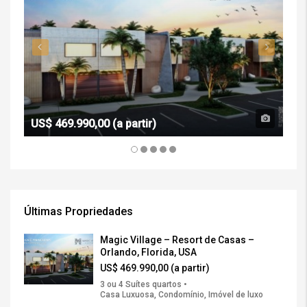
US$ 469.990,00 (a partir)
R$ 
Últimas Propriedades
Magic Village – Resort de Casas –
Orlando, Florida, USA
US$ 469.990,00 (a partir)
3 ou 4 Suítes quartos •
Casa Luxuosa, Condomínio, Imóvel de luxo