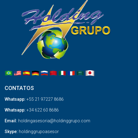
CONTATOS
Whatsapp:
+55 21 97227 8686
Whatsapp:
+34 622 60 8686
Email:
holdingasesoria@holdinggrupo.com
Skype:
holdinggrupoasesor