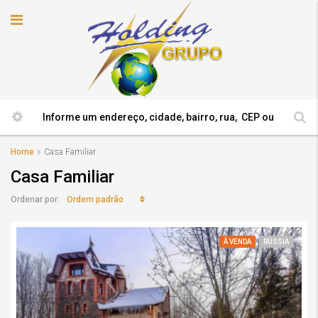
Home
Casa Familiar
Casa Familiar
Ordem padrão
Ordenar por:
À VENDA
RÚSSIA