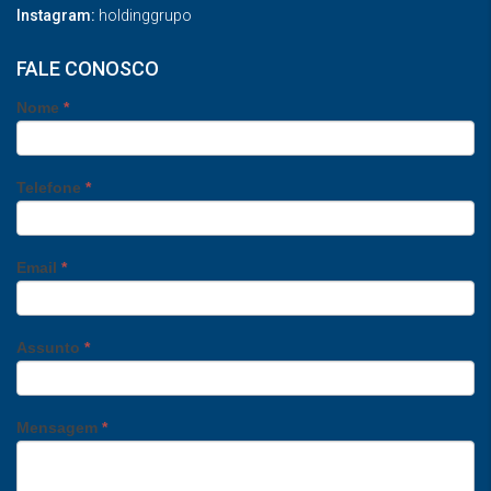
Instagram:
holdinggrupo
FALE CONOSCO
Nome
*
Telefone
*
Email
*
Assunto
*
Mensagem
*