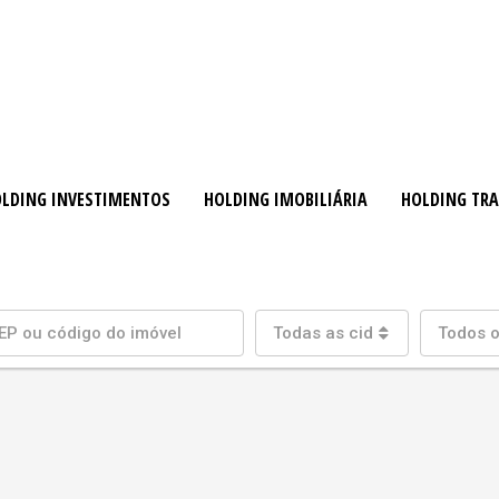
LDING INVESTIMENTOS
HOLDING IMOBILIÁRIA
HOLDING TR
Todas as cidades
Todos o