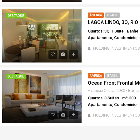
À VENDA
BRASIL
DESTAQUE
LAGOA LINDO, 3Q, RIO
Quartos: 3Q, 1 Suíte
Banhei
Apartamento, Condomínio, I
HOLDING INVESTIMENTOS
À VENDA
BRASIL
DESTAQUE
Ocean Front Frontal Ma
Quartos: 3 Suítes
m²: 300
Apartamento, Condomínio, I
HOLDING INVESTIMENTOS