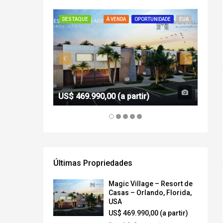
DESTAQUE
À VENDA
OPORTUNIDADE
EUA
DESTA
US$ 469.990,00 (a partir)
R$ 1.
Últimas Propriedades
Magic Village – Resort de
Casas – Orlando, Florida,
USA
US$ 469.990,00 (a partir)