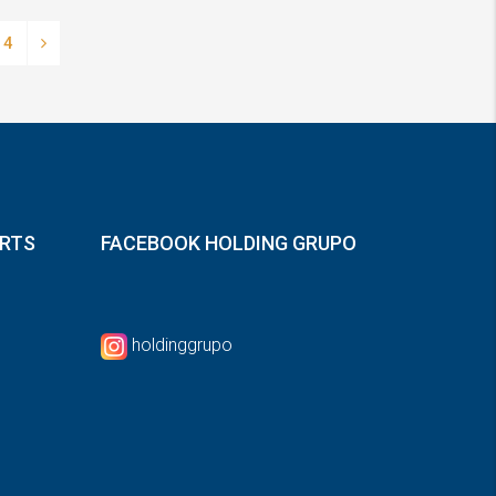
4
ORTS
FACEBOOK HOLDING GRUPO
holdinggrupo