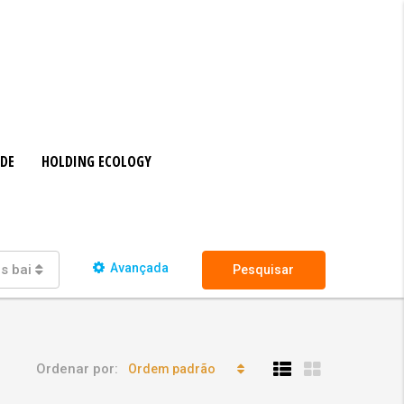
ADE
HOLDING ECOLOGY
Avançada
s bairros
Pesquisar
Ordenar por:
Ordem padrão