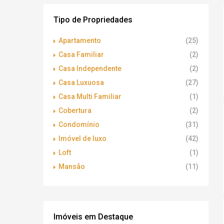
Tipo de Propriedades
Apartamento
(25)
Casa Familiar
(2)
Casa Independente
(2)
Casa Luxuosa
(27)
Casa Multi Familiar
(1)
Cobertura
(2)
Condomínio
(31)
Imóvel de luxo
(42)
Loft
(1)
Mansão
(11)
Imóveis em Destaque