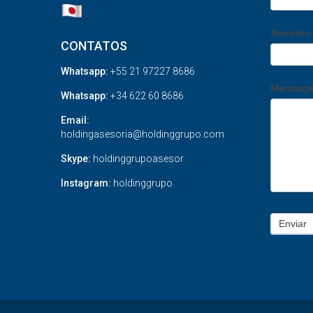
Assunt
CONTATOS
Whatsapp:
+55 21 97227 8686
Mensag
Whatsapp:
+34 622 60 8686
Email:
holdingasesoria@holdinggrupo.com
Skype:
holdinggrupoasesor
Instagram:
holdinggrupo
Enviar