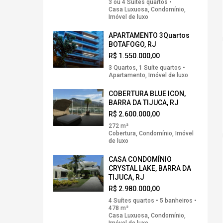
3 ou 4 Suítes quartos •
Casa Luxuosa, Condomínio,
Imóvel de luxo
APARTAMENTO 3Quartos
BOTAFOGO, RJ
R$ 1.550.000,00
3 Quartos, 1 Suíte quartos •
Apartamento, Imóvel de luxo
COBERTURA BLUE ICON,
BARRA DA TIJUCA, RJ
R$ 2.600.000,00
272 m²
Cobertura, Condomínio, Imóvel
de luxo
CASA CONDOMÍNIO
CRYSTAL LAKE, BARRA DA
TIJUCA, RJ
R$ 2.980.000,00
4 Suítes quartos • 5 banheiros •
478 m²
Casa Luxuosa, Condomínio,