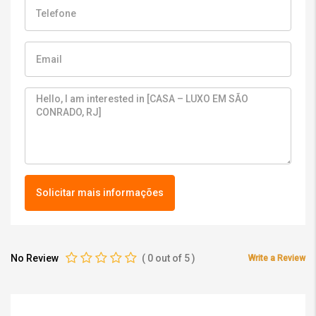
Solicitar mais informações
No Review
(
0
out of
5
)
Write a Review