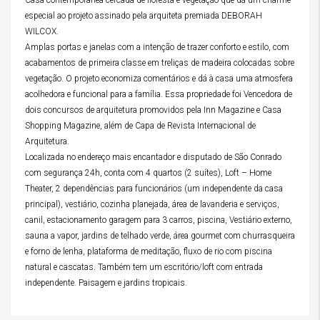
especial ao projeto assinado pela arquiteta premiada DEBORAH
WILCOX.
Amplas portas e janelas com a intenção de trazer conforto e estilo, com
acabamentos de primeira classe em treliças de madeira colocadas sobre
vegetação. O projeto economiza comentários e dá à casa uma atmosfera
acolhedora e funcional para a família. Essa propriedade foi Vencedora de
dois concursos de arquitetura promovidos pela Inn Magazine e Casa
Shopping Magazine, além de Capa de Revista Internacional de
Arquitetura.
Localizada no endereço mais encantador e disputado de São Conrado
com segurança 24h, conta com 4 quartos (2 suítes), Loft – Home
Theater, 2 dependências para funcionários (um independente da casa
principal), vestiário, cozinha planejada, área de lavanderia e serviços,
canil, estacionamento garagem para 3 carros, piscina, Vestiário externo,
sauna a vapor, jardins de telhado verde, área gourmet com churrasqueira
e forno de lenha, plataforma de meditação, fluxo de rio com piscina
natural e cascatas. Também tem um escritório/loft com entrada
independente. Paisagem e jardins tropicais.