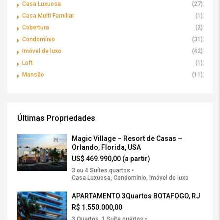
Casa Luxuosa
(27)
Casa Multi Familiar
(1)
Cobertura
(2)
Condomínio
(31)
Imóvel de luxo
(42)
Loft
(1)
Mansão
(11)
Últimas Propriedades
Magic Village – Resort de Casas –
Orlando, Florida, USA
US$ 469.990,00 (a partir)
3 ou 4 Suítes quartos •
Casa Luxuosa, Condomínio, Imóvel de luxo
APARTAMENTO 3Quartos BOTAFOGO, RJ
R$ 1.550.000,00
3 Quartos, 1 Suíte quartos •