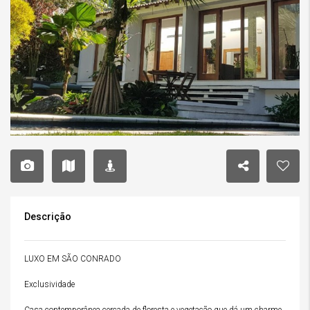
Descrição
LUXO EM SÃO CONRADO
Exclusividade
Casa contemporânea cercada de floresta e vegetação que dá um charme