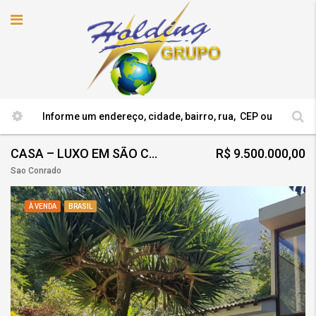
CASA – LUXO EM SÃO CONRADO, RJ
R$ 9.500.000,00
Sao Conrado
À VENDA
BRASIL