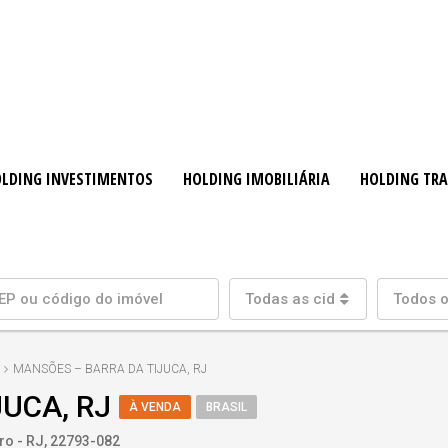
LDING INVESTIMENTOS
HOLDING IMOBILIÁRIA
HOLDING TR
Todas as cidades
Todos o
MANSÕES – BARRA DA TIJUCA, RJ
UCA, RJ
À VENDA
BRASIL
iro - RJ, 22793-082