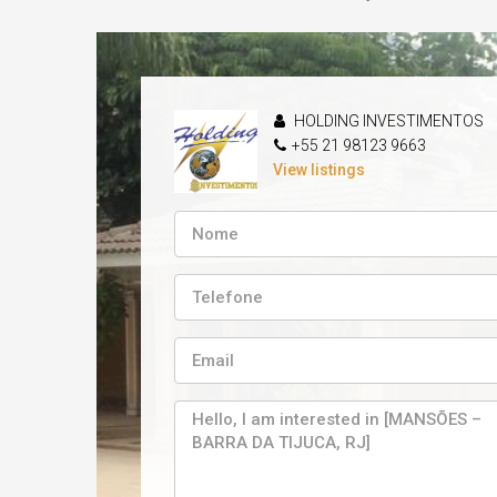
HOLDING INVESTIMENTOS
+55 21 98123 9663
View listings