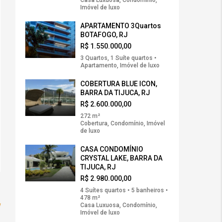
Casa Luxuosa, Condomínio,
Imóvel de luxo
APARTAMENTO 3Quartos
BOTAFOGO, RJ
R$ 1.550.000,00
3 Quartos, 1 Suíte quartos •
Apartamento, Imóvel de luxo
COBERTURA BLUE ICON,
BARRA DA TIJUCA, RJ
R$ 2.600.000,00
272 m²
Cobertura, Condomínio, Imóvel
de luxo
CASA CONDOMÍNIO
CRYSTAL LAKE, BARRA DA
TIJUCA, RJ
R$ 2.980.000,00
4 Suítes quartos • 5 banheiros •
478 m²
w
Casa Luxuosa, Condomínio,
Imóvel de luxo