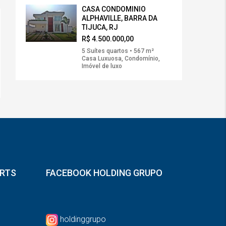
CASA CONDOMINIO
ALPHAVILLE, BARRA DA
TIJUCA, RJ
R$ 4.500.000,00
5 Suítes quartos • 567 m²
Casa Luxuosa, Condomínio,
Imóvel de luxo
ORTS
FACEBOOK HOLDING GRUPO
holdinggrupo