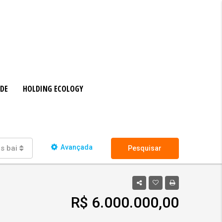
ADE
HOLDING ECOLOGY
Avançada
s bairros
Pesquisar
R$ 6.000.000,00