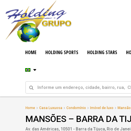
HOME
HOLDING SPORTS
HOLDING STARS
HO
Home
Casa Luxuosa
Condomínio
Imóvel de luxo
Mansão
MANSÕES – BARRA DA TIJ
Av. das Américas, 10501 - Barra da Tijuca, Rio de Jane