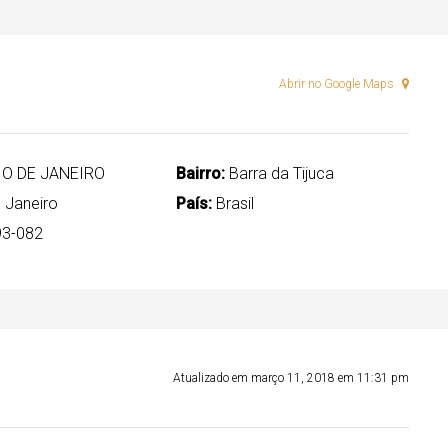
Abrir no Google Maps
IO DE JANEIRO
Bairro:
Barra da Tijuca
 Janeiro
País:
Brasil
3-082
Atualizado em março 11, 2018 em 11:31 pm