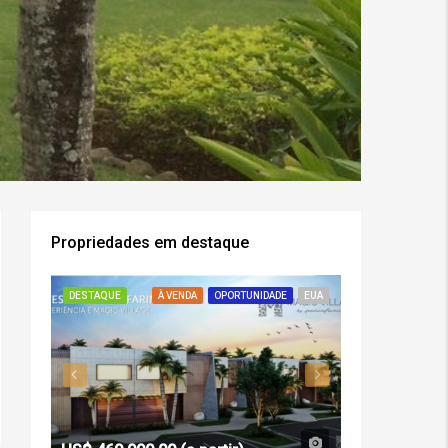
Propriedades em destaque
DESTAQUE
À VENDA
OPORTUNIDADE
EUA
DESTAQUE