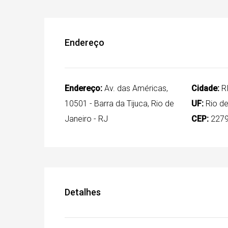
Endereço
Endereço:
Av. das Américas,
Cidade:
R
10501 - Barra da Tijuca, Rio de
UF:
Rio de
Janeiro - RJ
CEP:
2279
Detalhes