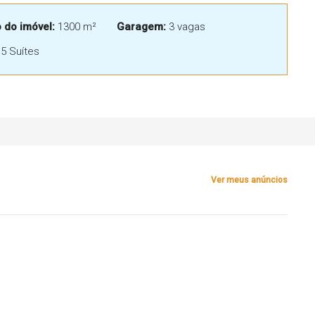
do imóvel:
1300 m²
Garagem:
3 vagas
5 Suítes
Ver meus anúncios