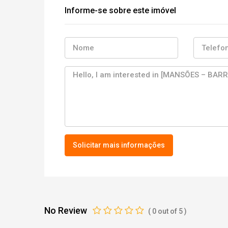
Informe-se sobre este imóvel
Solicitar mais informações
No Review
(
0
out of
5
)