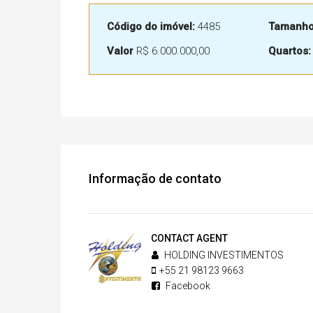
Código do imóvel:
4485
Tamanho 
Valor
R$ 6.000.000,00
Quartos:
Informação de contato
CONTACT AGENT
HOLDING INVESTIMENTOS
+55 21 98123 9663
Facebook