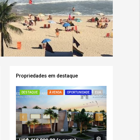
Propriedades em destaque
DESTAQUE
À VENDA
OPORTUNIDADE
EUA
DESTAQUE