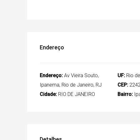
Endereço
Endereço:
Av Vieira Souto,
UF:
Rio de
Ipanema, Rio de Janeiro, RJ
CEP:
2242
Cidade:
RIO DE JANEIRO
Bairro:
Ip
Detalhes