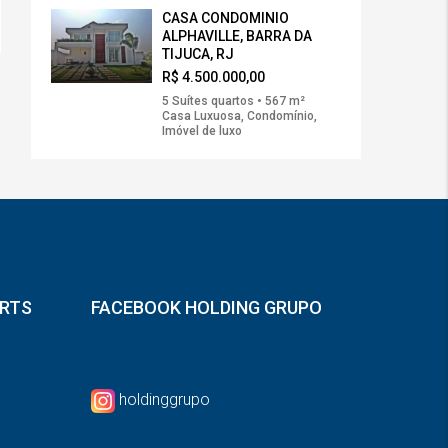
CASA CONDOMINIO
ALPHAVILLE, BARRA DA
TIJUCA, RJ
R$ 4.500.000,00
5 Suítes quartos • 567 m²
Casa Luxuosa, Condomínio,
Imóvel de luxo
ORTS
FACEBOOK HOLDING GRUPO
holdinggrupo