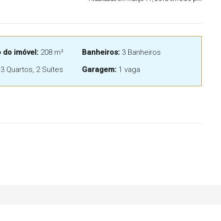
do imóvel:
208 m²
Banheiros:
3 Banheiros
3 Quartos, 2 Suítes
Garagem:
1 vaga