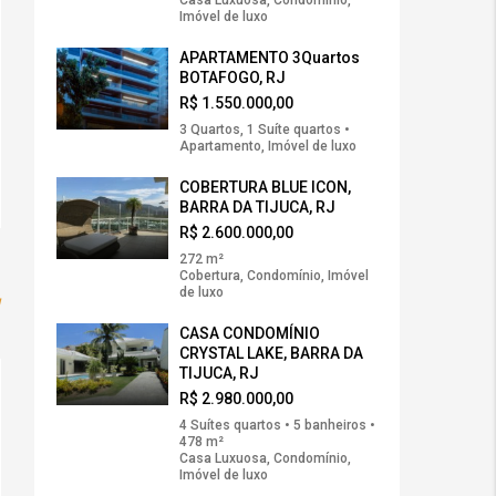
Casa Luxuosa, Condomínio,
Imóvel de luxo
APARTAMENTO 3Quartos
BOTAFOGO, RJ
R$ 1.550.000,00
3 Quartos, 1 Suíte quartos •
Apartamento, Imóvel de luxo
COBERTURA BLUE ICON,
BARRA DA TIJUCA, RJ
R$ 2.600.000,00
272 m²
Cobertura, Condomínio, Imóvel
de luxo
w
CASA CONDOMÍNIO
CRYSTAL LAKE, BARRA DA
TIJUCA, RJ
R$ 2.980.000,00
4 Suítes quartos • 5 banheiros •
478 m²
Casa Luxuosa, Condomínio,
Imóvel de luxo