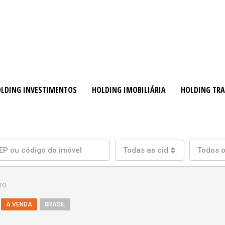
LDING INVESTIMENTOS
HOLDING IMOBILIÁRIA
HOLDING TR
Todas as cidades
Todos o
TO
À VENDA
BRASIL