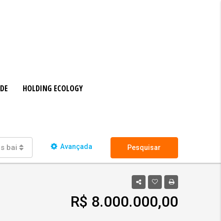
ADE
HOLDING ECOLOGY
Avançada
s bairros
Pesquisar
R$ 8.000.000,00