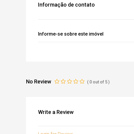
Informação de contato
Informe-se sobre este imóvel
No Review
(
0
out of
5
)
Write a Review