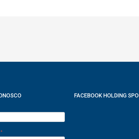
CONOSCO
FACEBOOK HOLDING SP
e
*