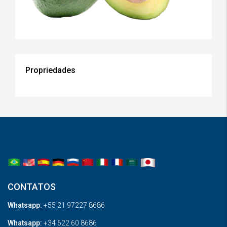
Propriedades
CONTATOS
Whatsapp:
+55 21 97227 8686
Whatsapp:
+34 622 60 8686