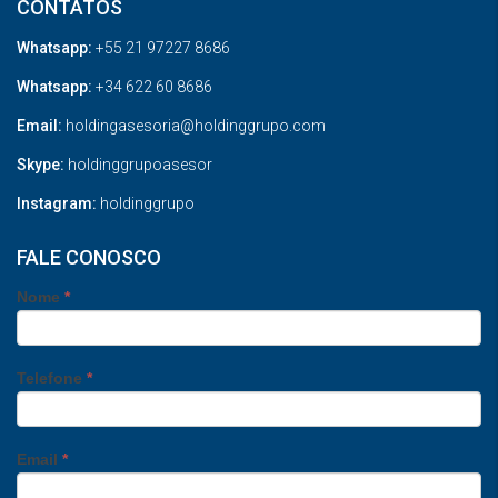
CONTATOS
Whatsapp:
+55 21 97227 8686
Whatsapp:
+34 622 60 8686
Email:
holdingasesoria@holdinggrupo.com
Skype:
holdinggrupoasesor
Instagram:
holdinggrupo
FALE CONOSCO
Nome
*
Telefone
*
Email
*