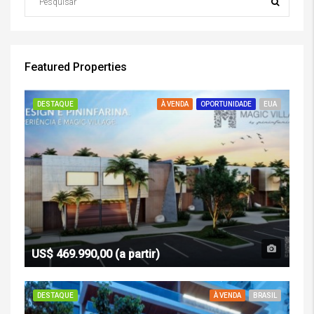
Featured Properties
DESTAQUE
À VENDA
OPORTUNIDADE
EUA
US$ 469.990,00 (a partir)
DESTAQUE
À VENDA
BRASIL