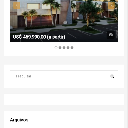
US$ 469.990,00 (a partir)
R$ 
Arquivos