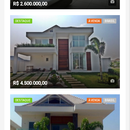
R$ 2.600.000,00
DESTAQUE
À VENDA
BRASIL
R$ 4.500.000,00
DESTAQUE
À VENDA
BRASIL