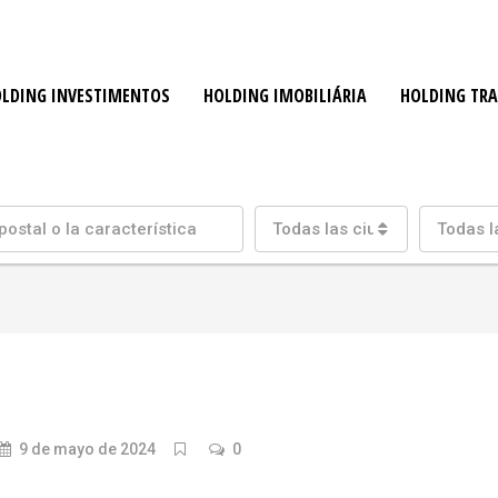
LDING INVESTIMENTOS
HOLDING IMOBILIÁRIA
HOLDING TR
Todas las ciudades
Todas l
9 de mayo de 2024
0