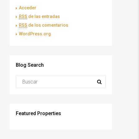
Acceder
RSS
de las entradas
RSS
de los comentarios
WordPress.org
Blog Search
Featured Properties