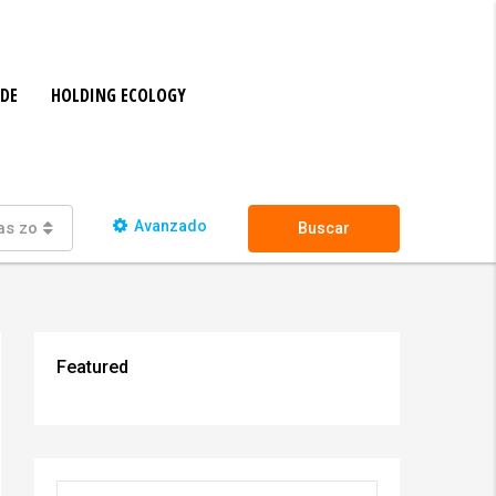
ADE
HOLDING ECOLOGY
Avanzado
as zonas
Buscar
Featured