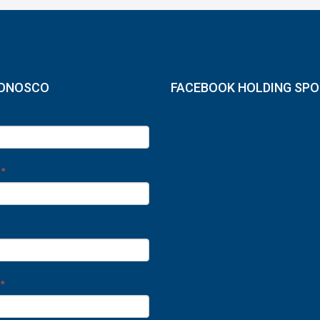
CONOSCO
FACEBOOK HOLDING SP
e
*
o
*