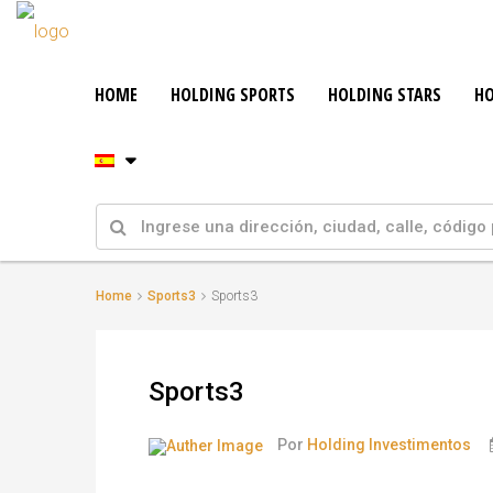
HOME
HOLDING SPORTS
HOLDING STARS
HO
Home
Sports3
Sports3
Sports3
Por
Holding Investimentos