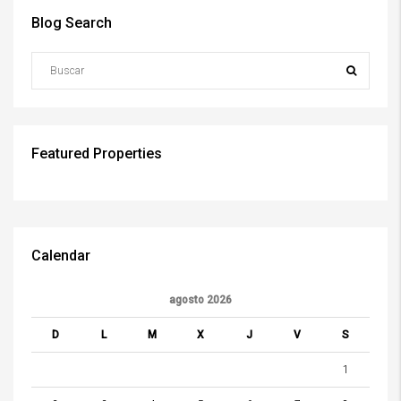
Blog Search
Featured Properties
Calendar
agosto 2026
D
L
M
X
J
V
S
1