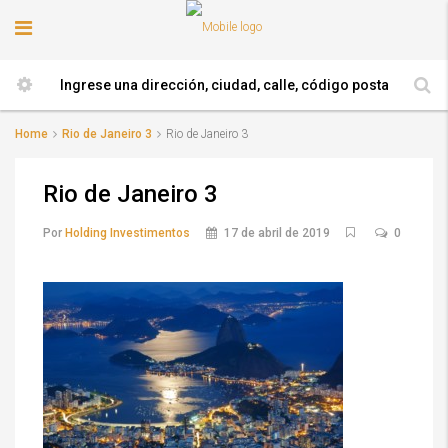
Home
Rio de Janeiro 3
Rio de Janeiro 3
Rio de Janeiro 3
Por
Holding Investimentos
17 de abril de 2019
0