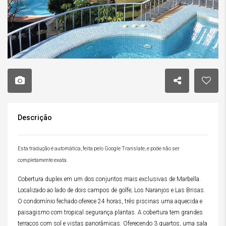
Descrição
Esta tradução é automática, feita pelo Google Translate, e pode não ser
completamente exata.
Cobertura duplex em um dos conjuntos mais exclusivas de Marbella.
Localizado ao lado de dois campos de golfe; Los Naranjos e Las Brisas.
O condomínio fechado oferece 24 horas, três piscinas uma aquecida e
paisagismo com tropical segurança plantas. A cobertura tem grandes
terraços com sol e vistas panorâmicas. Oferecendo 3 quartos, uma sala