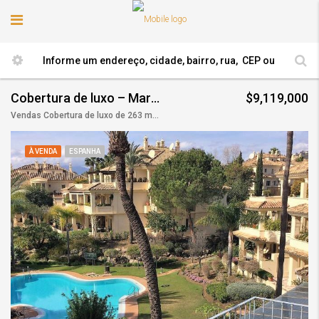
Cobertura de luxo – Marbella
$9,119,000
Vendas Cobertura de luxo de 263 m2, Avenida del Prado, 18, Marbella, Andaluzia
À VENDA
ESPANHA