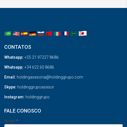
CONTATOS
Whatsapp:
+55 21 97227 8686
Whatsapp:
+34 622 60 8686
Email:
holdingasesoria@holdinggrupo.com
Skype:
holdinggrupoasesor
Instagram:
holdinggrupo
FALE CONOSCO
Nome
*