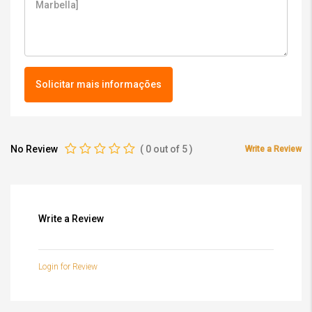
Solicitar mais informações
No Review
(
0
out of
5
)
Write a Review
Write a Review
Login for Review