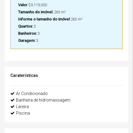
Valor
$9,119,000
Tamanho do imóvel:
263 m²
Informe o tamanho do imóvel
263 m²
Quartos:
3
Banheiros:
3
Garagem:
3
Caraterísticas
Ar Condicionado
Banheira de hidromassagem
Lareira
Piscina