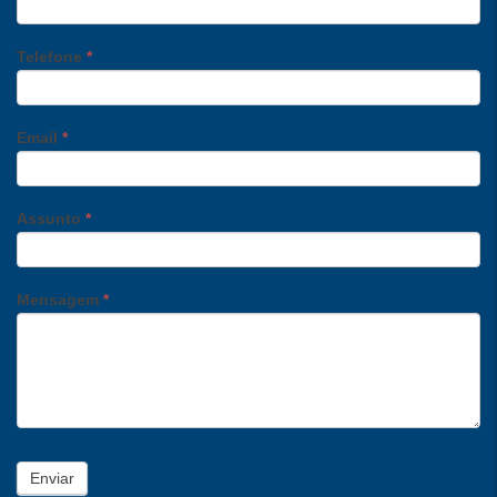
Telefone
*
Email
*
Assunto
*
Mensagem
*
Enviar