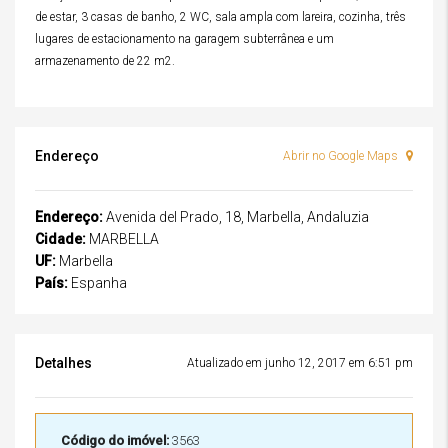
de estar, 3 casas de banho, 2 WC, sala ampla com lareira, cozinha, três
lugares de estacionamento na garagem subterrânea e um
armazenamento de 22 m2.
Endereço
Abrir no Google Maps
Endereço:
Avenida del Prado, 18, Marbella, Andaluzia
Cidade:
MARBELLA
UF:
Marbella
País:
Espanha
Detalhes
Atualizado em junho 12, 2017 em 6:51 pm
Código do imóvel:
3563