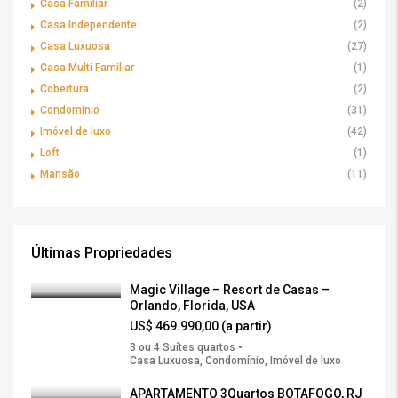
Casa Familiar
(2)
Casa Independente
(2)
Casa Luxuosa
(27)
Casa Multi Familiar
(1)
Cobertura
(2)
Condomínio
(31)
Imóvel de luxo
(42)
Loft
(1)
Mansão
(11)
Últimas Propriedades
Magic Village – Resort de Casas –
Orlando, Florida, USA
US$ 469.990,00 (a partir)
3 ou 4 Suítes quartos •
Casa Luxuosa, Condomínio, Imóvel de luxo
APARTAMENTO 3Quartos BOTAFOGO, RJ