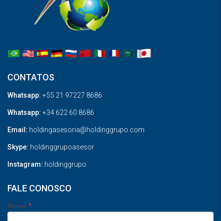
CONTATOS
Whatsapp:
+55 21 97227 8686
Whatsapp:
+34 622 60 8686
Email:
holdingasesoria@holdinggrupo.com
Skype:
holdinggrupoasesor
Instagram:
holdinggrupo
FALE CONOSCO
Nome
*