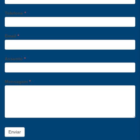
Telefone
*
Email
*
Assunto
*
Mensagem
*
Enviar