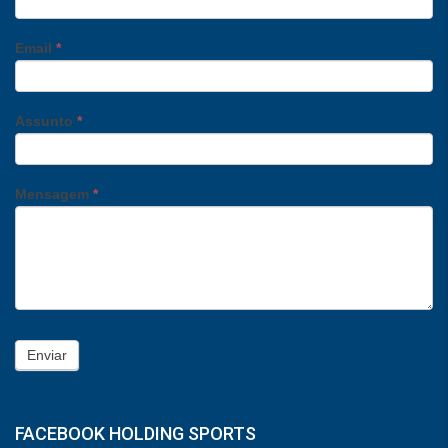
Email
*
Assunto
*
Mensagem
*
Enviar
FACEBOOK HOLDING SPORTS