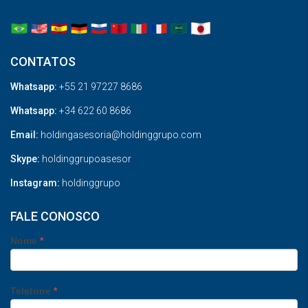
CONTATOS
Whatsapp:
+55 21 97227 8686
Whatsapp:
+34 622 60 8686
Email:
holdingasesoria@holdinggrupo.com
Skype:
holdinggrupoasesor
Instagram:
holdinggrupo
FALE CONOSCO
Nome
*
Telefone
*