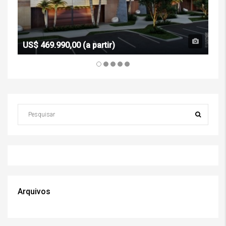
US$ 469.990,00 (a partir)
R$ 
Arquivos