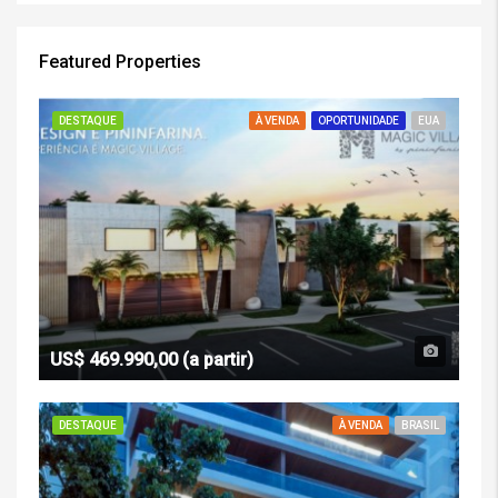
Featured Properties
DESTAQUE
À VENDA
OPORTUNIDADE
EUA
US$ 469.990,00 (a partir)
DESTAQUE
À VENDA
BRASIL