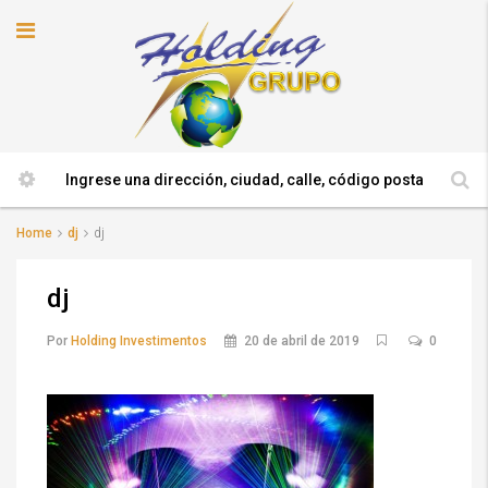
Home
dj
dj
dj
Por
Holding Investimentos
20 de abril de 2019
0