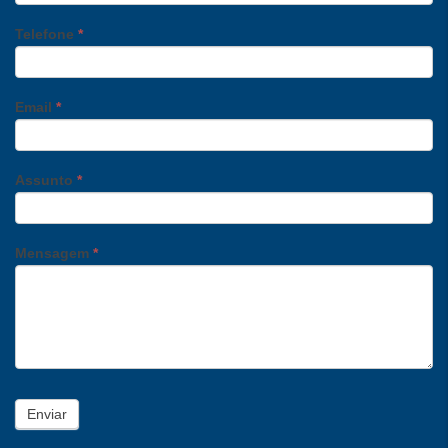
Telefone
*
Email
*
Assunto
*
Mensagem
*
Enviar