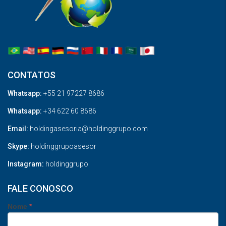
CONTATOS
Whatsapp:
+55 21 97227 8686
Whatsapp:
+34 622 60 8686
Email:
holdingasesoria@holdinggrupo.com
Skype:
holdinggrupoasesor
Instagram:
holdinggrupo
FALE CONOSCO
Nome
*