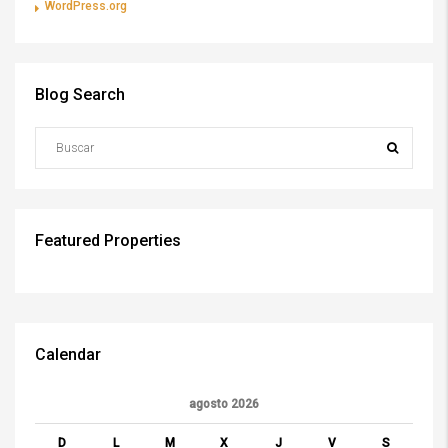
WordPress.org
Blog Search
Featured Properties
Calendar
agosto 2026
D
L
M
X
J
V
S