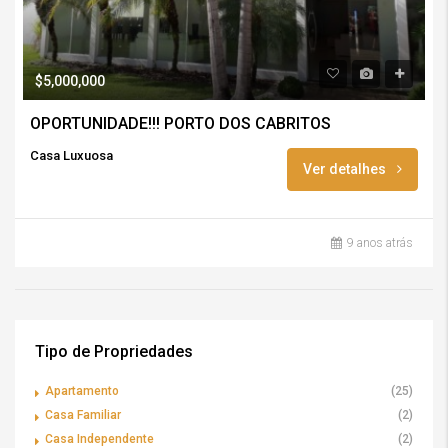
$5,000,000
OPORTUNIDADE!!! PORTO DOS CABRITOS
Casa Luxuosa
Ver detalhes
9 anos atrás
Tipo de Propriedades
Apartamento
(25)
Casa Familiar
(2)
Casa Independente
(2)