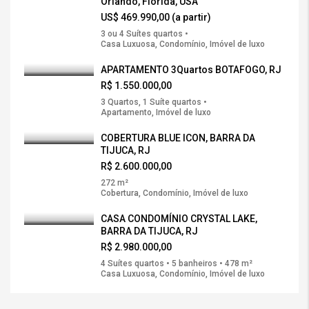
Orlando, Florida, USA
US$ 469.990,00 (a partir)
3 ou 4 Suítes quartos •
Casa Luxuosa, Condomínio, Imóvel de luxo
APARTAMENTO 3Quartos BOTAFOGO, RJ
R$ 1.550.000,00
3 Quartos, 1 Suíte quartos •
Apartamento, Imóvel de luxo
COBERTURA BLUE ICON, BARRA DA
TIJUCA, RJ
R$ 2.600.000,00
272 m²
Cobertura, Condomínio, Imóvel de luxo
CASA CONDOMÍNIO CRYSTAL LAKE,
BARRA DA TIJUCA, RJ
R$ 2.980.000,00
4 Suítes quartos • 5 banheiros • 478 m²
Casa Luxuosa, Condomínio, Imóvel de luxo