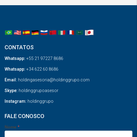
CONTATOS
Whatsapp:
+55 21 97227 8686
Whatsapp:
+34 622 60 8686
Email:
holdingasesoria@holdinggrupo.com
Skype:
holdinggrupoasesor
Instagram:
holdinggrupo
FALE CONOSCO
Nome
*