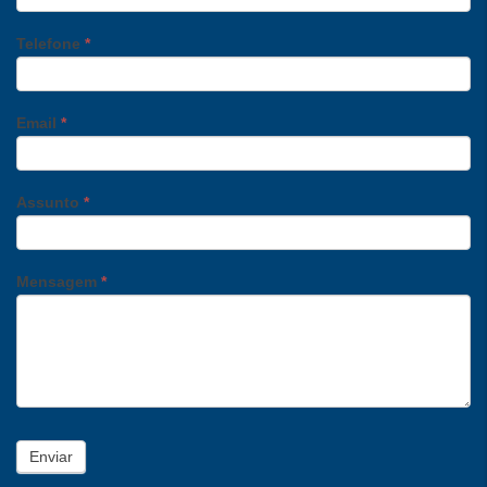
Telefone
*
Email
*
Assunto
*
Mensagem
*
Enviar