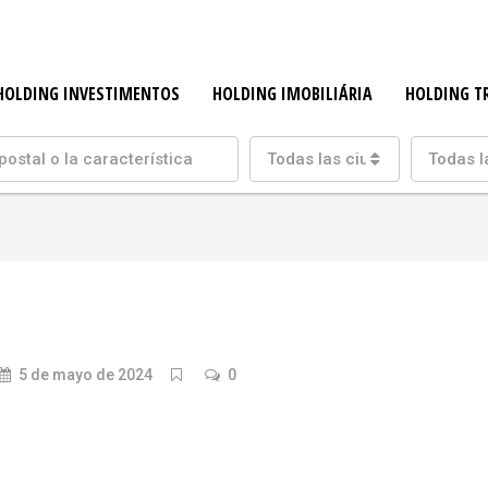
HOLDING INVESTIMENTOS
HOLDING IMOBILIÁRIA
HOLDING T
Todas las ciudades
Todas l
5 de mayo de 2024
0