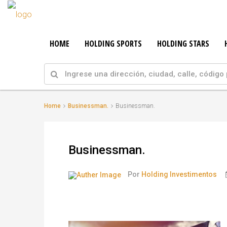
HOME
HOLDING SPORTS
HOLDING STARS
Home
Businessman.
Businessman.
Businessman.
Por
Holding Investimentos