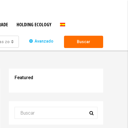
RADE
HOLDING ECOLOGY
Avanzado
as zonas
Buscar
Featured