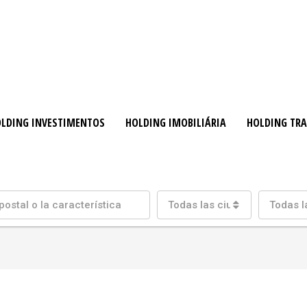
LDING INVESTIMENTOS
HOLDING IMOBILIÁRIA
HOLDING TR
Todas las ciudades
Todas l