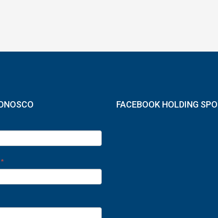
CONOSCO
FACEBOOK HOLDING SP
e
*