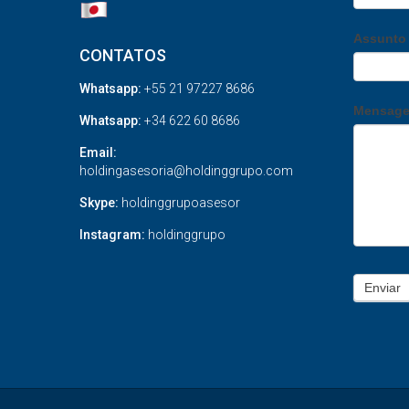
Assunt
CONTATOS
Whatsapp:
+55 21 97227 8686
Mensag
Whatsapp:
+34 622 60 8686
Email:
holdingasesoria@holdinggrupo.com
Skype:
holdinggrupoasesor
Instagram:
holdinggrupo
Enviar