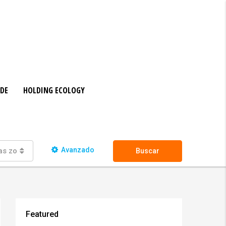
ADE
HOLDING ECOLOGY
Avanzado
as zonas
Buscar
Featured