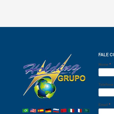
FALE 
Nome
*
Telefon
Email
*