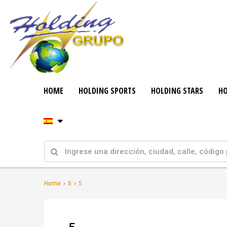
HOME
HOLDING SPORTS
HOLDING STARS
HO
Home
5
5