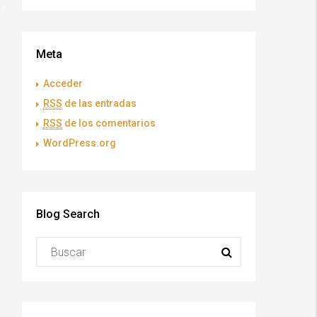
Meta
Acceder
RSS
de las entradas
RSS
de los comentarios
WordPress.org
Blog Search