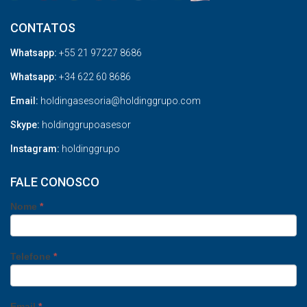
CONTATOS
Whatsapp:
+55 21 97227 8686
Whatsapp:
+34 622 60 8686
Email:
holdingasesoria@holdinggrupo.com
Skype:
holdinggrupoasesor
Instagram:
holdinggrupo
FALE CONOSCO
Nome
*
Telefone
*
Email
*