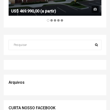
US$ 469.990,00 (a partir)
Arquivos
CURTA NOSSO FACEBOOK