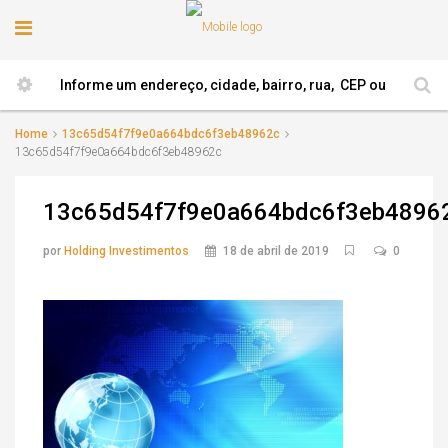
Home
13c65d54f7f9e0a664bdc6f3eb48962c
13c65d54f7f9e0a664bdc6f3eb48962c
13c65d54f7f9e0a664bdc6f3eb4896
por
Holding Investimentos
18 de abril de 2019
0