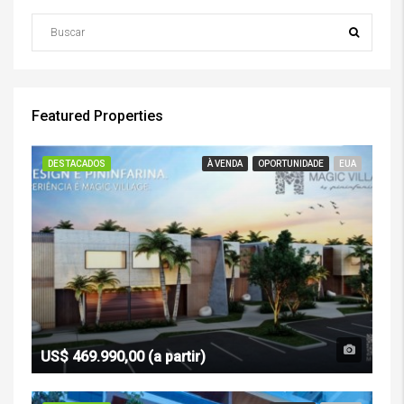
Featured Properties
DESTACADOS
À VENDA
OPORTUNIDADE
EUA
US$ 469.990,00 (a partir)