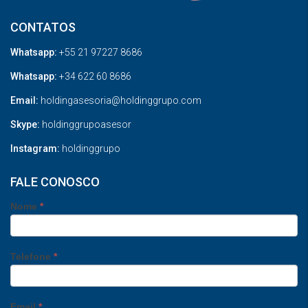
CONTATOS
Whatsapp:
+55 21 97227 8686
Whatsapp:
+34 622 60 8686
Email:
holdingasesoria@holdinggrupo.com
Skype:
holdinggrupoasesor
Instagram:
holdinggrupo
FALE CONOSCO
Nome
*
Telefone
*
Email
*