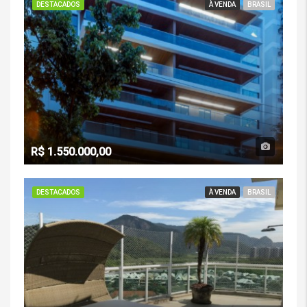
DESTACADOS
À VENDA
BRASIL
R$ 1.550.000,00
DESTACADOS
À VENDA
BRASIL