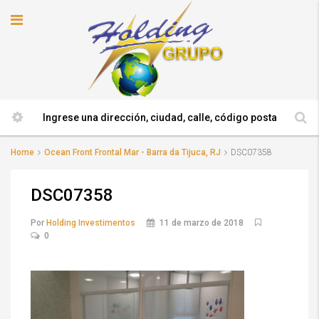
Home
Ocean Front Frontal Mar - Barra da Tijuca, RJ
DSC07358
DSC07358
Por
Holding Investimentos
11 de marzo de 2018
0