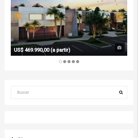
US$ 469.990,00 (a partir)
R$ 